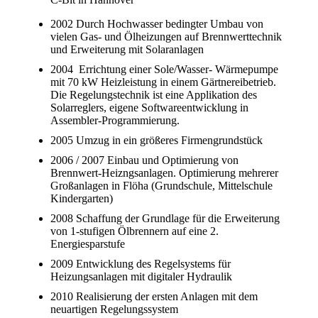
2002 Durch Hochwasser bedingter Umbau von
vielen Gas- und Ölheizungen auf Brennwerttechnik
und Erweiterung mit Solaranlagen
2004 Errichtung einer Sole/Wasser- Wärmepumpe
mit 70 kW Heizleistung in einem Gärtnereibetrieb.
Die Regelungstechnik ist eine Applikation des
Solarreglers, eigene Softwareentwicklung in
Assembler-Programmierung.
2005 Umzug in ein größeres Firmengrundstück
2006 / 2007 Einbau und Optimierung von
Brennwert-Heizngsanlagen. Optimierung mehrerer
Großanlagen in Flöha (Grundschule, Mittelschule
Kindergarten)
2008 Schaffung der Grundlage für die Erweiterung
von 1-stufigen Ölbrennern auf eine 2.
Energiesparstufe
2009 Entwicklung des Regelsystems für
Heizungsanlagen mit digitaler Hydraulik
2010 Realisierung der ersten Anlagen mit dem
neuartigen Regelungssystem