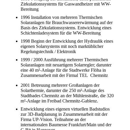
Zirkulationssystems für Gaswandheizer mit WW-
Bereitung
1996 Installation von mehreren Thermischen
Solaranlagen für Brauchwassererwärmung auf der
Basis des Zirkulationssystems. Entwicklung eines
Schichtenladesystem für die WW-Bereitung
1998 Beginn der Entwicklung der Hydraulik eines
eigenen Solarsystems mit noch marktüblicher
Regelungstechnik / Elektronik
1999 / 2000 Ausführung mehrerer Thermischen
Solaranlagen mit neuartigem Solarregler; darunter
eine 40 m²-Anlage für die Stadtwerke Flöha in
Zusammenarbeit mit der Firmal TEL Chemnitz
2001 Betreuung mehrerer Großanlagen der
Solarthermie, darunter die 250 m²-Anlage des
Stadtbades Chemnitz an der Mühlenstraße, die 320
m²-Anlage im Freibad Chemnitz-Gablenz.
Entwicklung eines eigenen virtuellen Badstudios
zur 3D-Badplanung in Zusammenarbeit mit der
Firma UP-Vision. Teilnahme an der
internationalen Baumesse Frankfurt/Main und der
C-Bit in Hannover